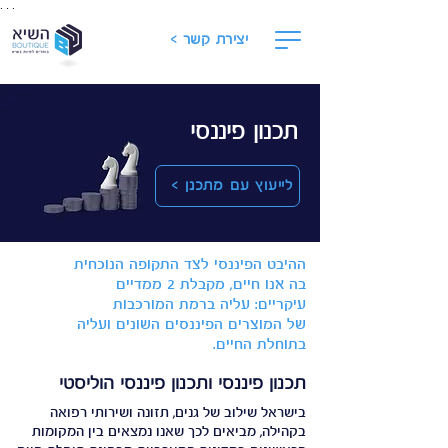
. . .
יצירת קשר >
תכנון פיננסי
לייעוץ עם מתכנן >
ההיבט הפיננסי לצד התקופה הנוכחית
בה אנו חיים, מקבלת 2 ממדיים
עיקריים:
עליה ברמת המורכבות
של המוצרים הפיננסים השונים ועליה
בתוחלת החיים.
תכנון פיננסי ותכנון פיננסי הוליסטי
בישראל שילוב של גנים, תזונה ושירותי רפואה
בקהילה, מביאים לכך שאנו נמצאים בין המקומות