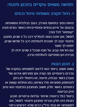
חמישה נושאים עיקריים בתכנון פיננסי:
1. ניהול תקציב משפחתי וניהול נכסים:
פחות נפוץ בתחום! מאידך, נעוץ בכלכלת המשפחה.
ובעצם על איזון נכסים והתחייבויות כאשר בונים מעין
"קופסא" לכל צורך.
למשל, אם את.ה נוטה להחליף רכב כל 3 שנים, מתכנן
פיננסי יבנה לך תוכנית להחלפת רכב כל שלוש שנים,
יפתח לך מוצר
עם הוראת קבע, על מנת שבכל 3 שנים יהיה לך
צבירת הון מספיקה להחלפת הרכב.
2. תכנון הגנות:
נושא חשוב ביותר הוא לדאוג למשפחה במקרה של
צרכים ביטוחיים. מה קורה אם מתרחש אירוע של
אובדן כושר עבודה, סיעוד, או ניתוח? לא ניתן
להתחמק מסוגיות אלו בשיחה, כמו מחלות קשות או
ניתוחים. כאשר חלק חשוב מהתכנון הפיננסי הוא טיוב
תיק הביטוח.
ביטול כפל ביטוחי, שיפור עלויות וכיסויים. תכנון
הגנות הינו חלק הכרחי מתכנון פיננסי. למשל, אם
למשפחה יש נכסי נדל"ן רבים שלא דורשים כיסוי