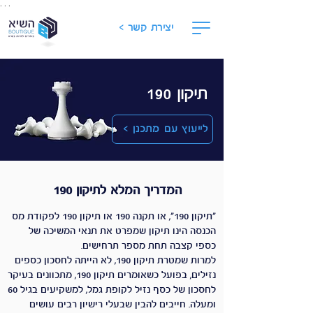
. . .
יצירת קשר >
תיקון 190
לייעוץ עם מתכנן >
המדריך המלא לתיקון 190
"תיקון 190", או תקנה 190 או תיקון 190 לפקודת מס
הכנסה הינו תיקון שמפרט את תנאי המשיכה של
כספי קצבה תחת מספר תרחישים.
​למרות שמטרת תיקון 190, לא הייתה לחסכון כספים
נזילים, בפועל כשאומרים תיקון 190, מתכוונים בעיקר
לחסכון של כסף נזיל לקופת גמל, למשקיעים בגיל 60
ומעלה. חייבים להבין שבעלי רישיון רבים עושים