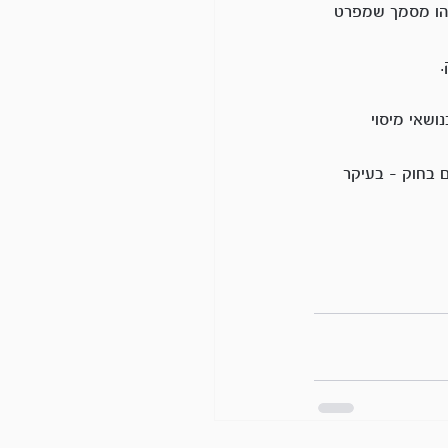
מעסיק, מהיצרן או מהמתכנן הפיננסי שלכם מסמך שנקרא הכנה ל 161 – זהו מסמך שמפרט 
ענו בנושאי מיסוי 
 בחוק – בעיקר 