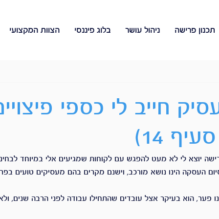
תכנון פרישה
ניהול עושר
בלוג פיננסי
הצוות המקצועי
יק חייב לי כספי פיצויים
יף 14)
רישה יוצא לי לא מעט להפגש עם לקוחות שמגיעים אלי במיוחד לבחינת
יום העסקה הינו נושא מורכב, וישנם מקרים בהם מעסיקים טועים בפרש
פער, הוא בעיקר אצל עובדים שהתחילו עבודה לפני הרבה שנים, ולא