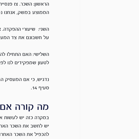
הראשון: השכר. צו פנסי
הממוצע במשק, אנחנו נמצ
השני:  שיעורי ההפקדה.
על חשבונם את צד המעסיק ל – 7%. וניתן לטעון שמקרה כ
לטעון שמפקידים לנו לפ
נדגיש, כי אם המעסיק ה
סעיף 14.
מה קורה אם אין לי סעי
במקרה כזה יש לעשות את
יש לחשב את השכר האחרון
להכפיל את השכר האחרון