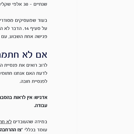
שנתיים – 30 אלפי שקלים
בעוד שמעסיקים מסודרים
על סעיף 14. הדבר לא היה נפוץ בעבר.
פגישה אחת השבוע, עם לקוחה שעובדת 
אם לא חתמתי על סעיף 14
לפנסיית חובה.
אדגיש: אין לראות בהסבר
עבודה.
במידה שהעובדים 
לא חת
עומד בכללי "
צו ההרחבה 