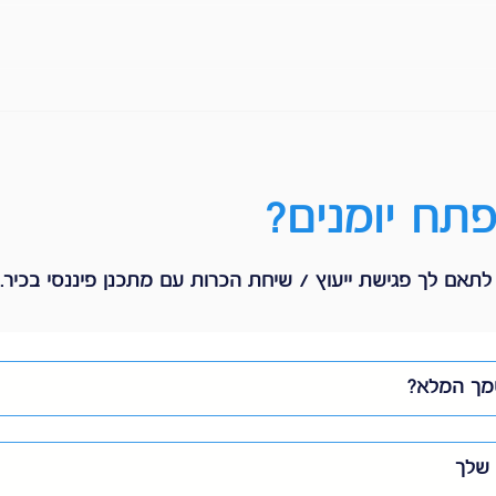
שאגת אריה בשווקים: למה הבורסה
מיסוי
בתל אביב חסינה בזמן שהעולם
תתנו
רועד?
סתם!
תח יומנים?
תאם לך פגישת ייעוץ / שיחת הכרות עם מתכנן פיננסי בכיר.