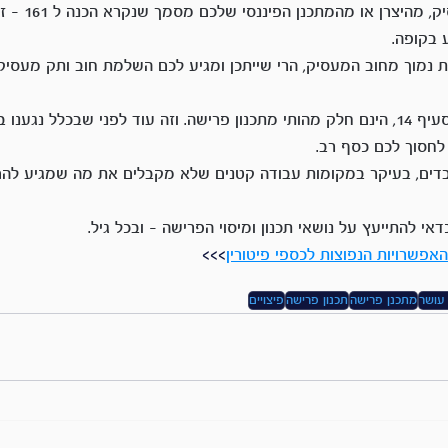
לאחר מכן לקבל מה
 בקופה.
ת נמוך מחוב המעסיק, הרי שייתכן ומגיע לכם השלמת חוב ותק מעסיק.
סוגיות פיטורין,  פיצויים וסעיף 14, הינם חלק מהותי מתכנון פרישה. וזה עוד לפני שבכלל נג
 לחסוך לכם כסף רב.
בדים, בעיקר במקומות עבודה קטנים שלא מקבלים את מה שמגיע להם
י להתייעץ על נושאי תכנון ומיסוי הפרישה – ובכל גיל.
אפשרויות הנפוצות לכספי פיטורין
>>>
 עושר
מתכנן פרישה
תכנון פרישה
פיצויים