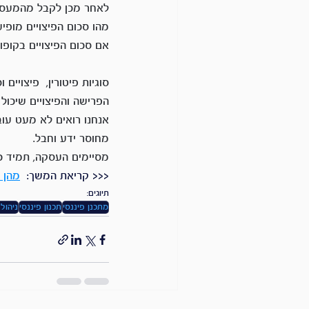
מהו סכום הפיצויים מופיע
אם סכום הפיצויים בקופו
הפרישה והפיצויים שיכול
אנחנו רואים לא מעט עו
מחוסר ידע וחבל.
מסיימים העסקה, תמיד כדא
<<< קריאת המשך:  
מהן ה
תיוגים:
מתכנן פיננסי
תכנון פיננסי
ניהול