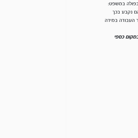
כפולה במשפט: 
אם נקבע בכך 
 העבודה במידה 
ו במקום כספי 