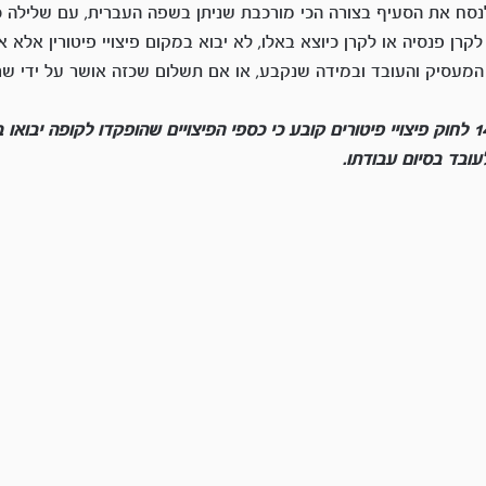
לנסח את הסעיף בצורה הכי מורכבת שניתן בשפה העברית, עם שלילה 
רן פנסיה או לקרן כיוצא באלו, לא יבוא במקום פיצויי פיטורין אלא 
המעסיק והעובד ובמידה שנקבע, או אם תשלום שכזה אושר על ידי שר
 סעיף 14 לחוק פיצויי פיטורים קובע כי כספי הפיצויים שהופקדו לקופה יבוא
ובד בסיום עבודתו.