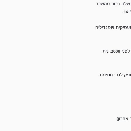
שלנו גבוה מהשכר 
.
עסיקים שמגדילים 
השלישי: האם התחילו להפקיד לנו רק בעקבות צו ההרחבה (2008) או לפניו. אם התחילו להפקיד לפני 2008, ניתן 
ספק לגבי חתימת 
אחרון)