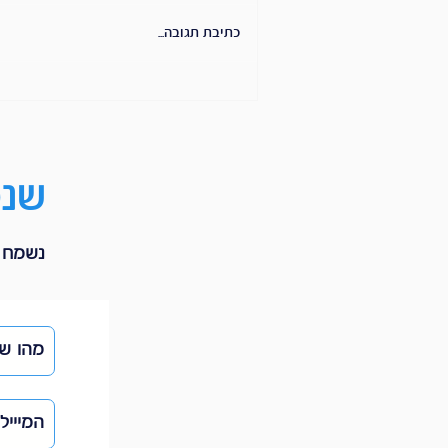
כתיבת תגובה...
כמה עולה מתכנן פיננסי — ומה
באמת משפיע על המחיר
שנפ
נשמח ל