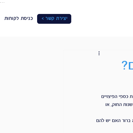
. . .
יצירת קשר >
כניסת לקוחות
?
 כספי הפיצויים 
נות החוק, או 
 ברור האם יש להם 