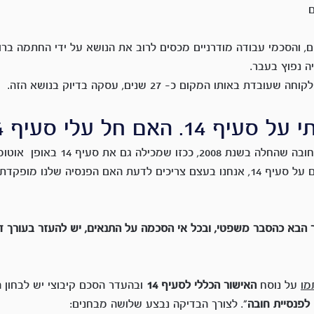
, והסכמי עבודה מודרניים מכסים לרוב את הנושא על ידי החתמה בר
באותו המקום כ- 27 שנים, עסקה בדיוק בנושא הזה.
. האם חל עלי סעיף 14?
לרוב רואים את פנסיית החובה שהחלה בשנת 2008,
לדעת האם אנחנו חתומים על סעיף 14, אנחנו בעצם צריכים לדעת האם הפנסיה שלנו
 הבא כהסבר משפטי, ובכל אי הסכמה על התנאים, יש להעזר בעורך די
מו
 על נוסח 
האישור הכללי לסעיף 14
 ובהעדר הסכם קיבוצי יש לבחון
לפנסיית חובה
". לצורך הבדיקה נבצע שלושה מבחנים: