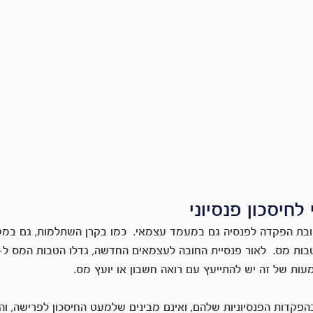
חיסכון פנסיוני
 2017 ישנה חובת הפקדה לפנסיה גם במעמד עצמאי.  כמו בקרן השתלמות, גם ב
ות של זה יש להתייעץ עם רואה חשבון או יועץ מס.
פקדות הפנסיוניות שלהם, ואינם מבינים שלמעט החיסכון לפרישה, והט