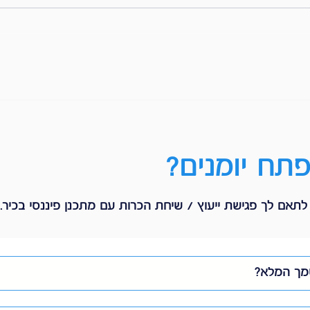
מיסוי פרישה: מזל טוב, פרשתם? אל
מהו ש
תתנו למס הכנסה לקחת לכם כסף
מתאי
סתם!
תח יומנים?
תאם לך פגישת ייעוץ / שיחת הכרות עם מתכנן פיננסי בכיר.