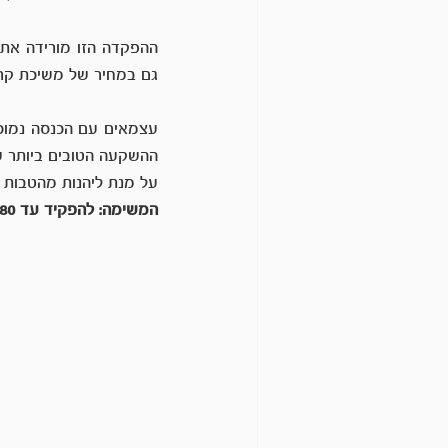
גם במחיר של משיכת קר
ההשקעה הטובים ביותר שי
על מנת ליהנות מהטבות 
המשימה: להפקיד עד 18480 השנה לקרן השתלמות, יש להתייעץ עם רואה החשבון או המתכנן הפיננסי שלכם