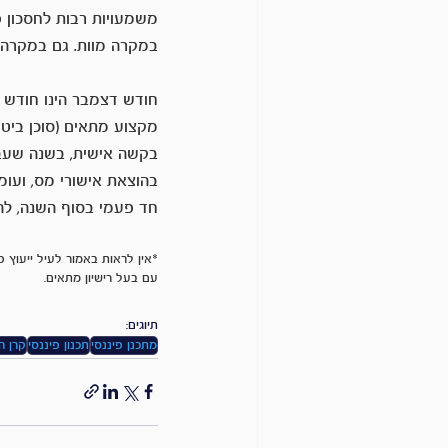
משמעויות רבות לחסכון פנ
במקרה מוות. גם במקרה 
חודש דצמבר הינו חודש 
מקצוע מתאים (סוכן ביטוח
בקשה אישית, בשנה שעבר
בהוצאת אישורי מס, ועו
חד פעמי בסוף השנה, לה
*אין לראות באמור לעיל ייעוץ פנ
עם בעל רישיון מתאים.
תיוגים:
מתכנן פיננסי
תכנון פיננסי
קרן ה