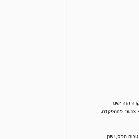
מקרה הזה ישנה 
תקרה להפקדה לצורך הטבות מס.  לאור פנסיית החובה לעצמאים החדשה, גדלו הטבות המס ל- 16.5% מההפקדה, 
בות המס, ישנן 