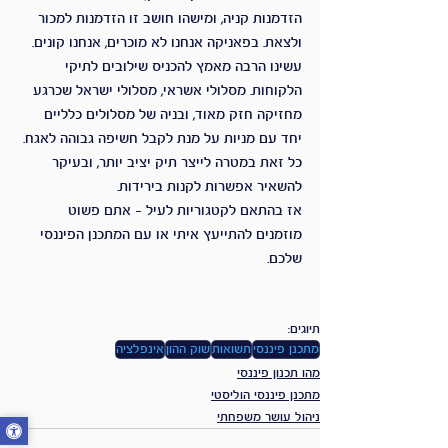
הזדמנות קניה, ומישהו חושב זו הזדמנות למכור 
ולצאת. בפאניקה אנחנו לא מוכרים, אנחנו קונים. 
עשינו הרבה מאמץ להכניס שילובים לתיקי 
הלקוחות. מסלולי אשראי, מסלולי ישראל שכרגע 
מחזיקה חזק מאוד, ובניה של מסלולים כלליים 
יחד עם מניות על מנת לקבל חשיפה גבוהה לאגח. 
כל זאת במטרה לייצר תיק יציב יותר, ובעיקר 
להשאיר אפשרות לקנות בירידות.
אז בהתאם לקטגוריות לעיל – אתם פשוט 
מוזמנים להתייעץ איתי או עם המתכנן הפיננסי 
שלכם.
תיוגים:
מתכנן פיננסי
תשואות
שוק ההון
אינפלציה
מהו תכנון פיננסי
מתכנן פיננסי הוליסטי
ניהול עושר משפחתי