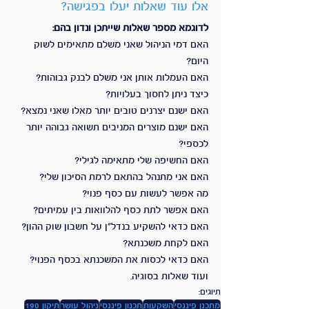
אלו עוד שאלות יעלו בפגישה?
לדוגמא מספר שאלות שייתכן ונדון בהם:
האם דמי הניהול שאני משלם מתאימים לשוק 
היום?
האם העמלות אותן אני משלם לבנק גבוהות?
כיצד ניתן לחסוך בעלויות?
האם ישנם יצרנים טובים יותר מאלו שאני נמצא?
האם ישנם מוצרים המניבים תשואה גבוהה יותר 
לכספי?
האם החשיפה שלי מתאימה לגילי?
האם אני מתנהל בהתאם לרמת הסיכון שלי?
מה אפשר לעשות עם כסף פנוי?
האם אפשר לתת כסף להלוואות בין עמיתים?
האם כדאי להשקיע בנדל"ן על חשבון שוק ההון?
האם לקחת משכנתא?
האם כדאי לכסות את המשכנתא בכסף הפנוי?
ועוד שאלות בסוגיה. 
תיוגים:
מתכנן פיננסי
השקעות
תכנון פיננסי
ניהול עושר
תיקון 190