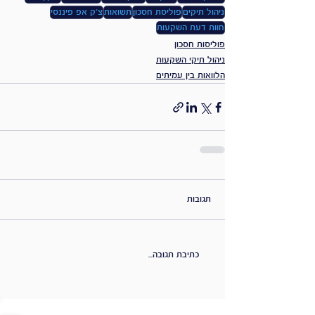
ניהול תיקים
פוליסת חסכון
תשואות
צ'ק אפ פיננסי
חוות דעת השקעות
פוליסות חסכון
ניהול תיקי השקעות
הלוואות בין עמיתים
תגובות
כתיבת תגובה...