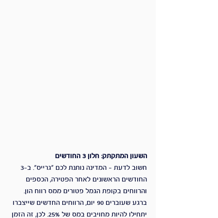
השעון המתקתק: חלון 3 החודשים
חשוב לדעת – המדינה נותנת לכם "גרייס". ב-3 
החודשים הראשונים לאחר הפטירה, הכספים 
והרווחים בקופת הגמל פטורים ממס רווח הון. 
ברגע שעוברים 90 יום, הרווחים החדשים שייצברו 
יתחילו להיות מחויבים במס של 25%. לכן, זה הזמן 