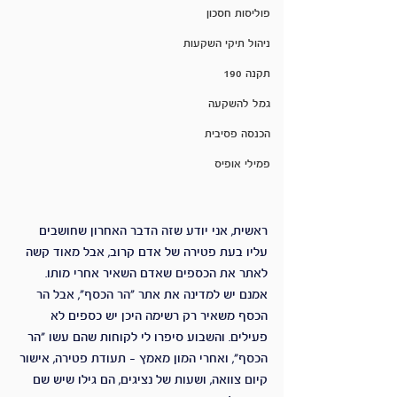
פוליסות חסכון
ניהול תיקי השקעות
תקנה 190
גמל להשקעה
הכנסה פסיבית
פמילי אופיס
ראשית, אני יודע שזה הדבר האחרון שחושבים 
עליו בעת פטירה של אדם קרוב, אבל מאוד קשה 
לאתר את הכספים שאדם השאיר אחרי מותו. 
אמנם יש למדינה את אתר "הר הכסף", אבל הר 
הכסף משאיר רק רשימה היכן יש כספים לא 
פעילים. והשבוע סיפרו לי לקוחות שהם עשו "הר 
הכסף", ואחרי המון מאמץ – תעודת פטירה, אישור 
קיום צוואה, ושעות של נציגים, הם גילו שיש שם 