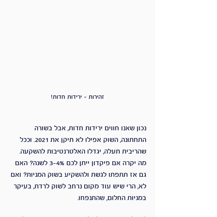
זהירות - ירידות חדות!
נכון שאנו חווים ירידות חדות, אבל בשורה 
התחתונה, השוק אפילו לא תיקן את 2021. וככל 
שהריבית תעלה, יגדלו האלטרנטיבות להשקעה. 
מה יקרה אם פיקדון ייתן לכם 3-4% לשנה? האם 
גם אז תתפתו לגשת ולהשקיע בשוק המניות? ואם 
לא, הרי שיש עוד מקום נרחב לשוק לרדת, בעיקר 
במניות החלום, שהתנפחו. 