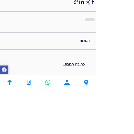
תגובות
כתיבת תגובה...
שנפתח יומנים?
נשמח לתאם לך פגישת ייעוץ | שיחת הכרות
עם מתכנן פיננסי בכיר.