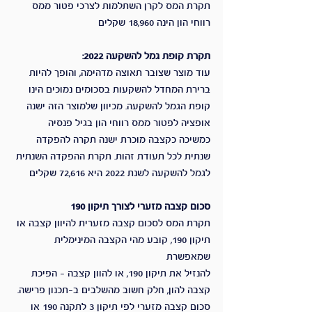
תקרת המס לקרן השתלמות לצרכי פטור ממס 
רווחי הון הינה 18,960 שקלים
תקרת קופת גמל להשקעה 2022:
עוד מוצר שצובר תאוצה מדהימה, והופך להיות 
ברירת המחדל להשקעות בסכומים נמוכים הינו 
קופת הגמל להשקעה. מכיוון שלמוצר הזה ישנה 
אופציה לפטור ממס רווחי הון בגיל פנסיה 
כמשיכה כקצבה מוכרת ישנה תקרה להפקדה 
שנתית לכל תעודת זהות. תקרת ההפקדה השנתית 
לגמל להשקעה לשנת 2022 היא 72,616 שקלים
סכום קצבה מזערי לצורך תיקון 190 
תקרת המס לסכום קצבה מזערית להיוון קצבה או 
תיקון 190, קובע מהי הקצבה המינימלית 
שמאפשרת 
להנזיל את תיקון 190, או להוון קצבה - הפיכת 
קצבה להון, חלק חשוב מהשלבים ב-תכנון פרישה.
סכום קצבה מזערי לפי תיקון 3 לתקנה 190 או 