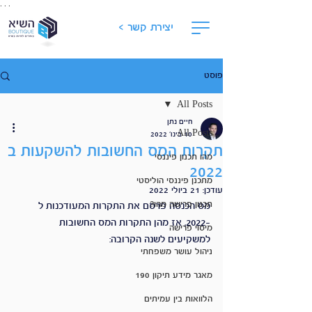
. . .
יצירת קשר >
פוסט
All Posts
חיים נתן
All Posts
10 בינו׳ 2022
תקרות המס החשובות להשקעות ב
מהו תכנון פיננסי
2022
מתכנן פיננסי הוליסטי
עודכן:
21 ביולי 2022
תכנון פרישה מהו?
מס הכנסה פרסם את התקרות המעודכנות ל 
-2022, אז מהן התקרות המס החשובות 
מיסוי פרישה
למשקיעים לשנה הקרובה:
ניהול עושר משפחתי
מאגר מידע תיקון 190
הלוואות בין עמיתים