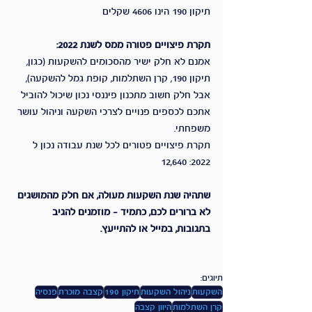
תיקון 190 הינו 4606 שקלים
תקרת פיצויים פטורה ממס לשנת 2022:
אמנם לא חלק ישיר מהסכומים להשקעות (כגון, 
תיקון 190, קרן השתלמות, קופת גמל להשקעה), 
אבל חלק חשוב מתכנון פיננסי נכון שיכול להוביל 
אתכם לכספים פנויים לצרכי השקעה וניהול עושר 
משפחתי.
תקרת פיצויים פטורים לכל שנת עבודה נכון ל 
2022: 12,640
שתהיה שנת השקעות מעולה, אם חלק מהמושגים 
לא ברורים לכם, כתמיד - מוזמנים להגיב 
בתגובות, במייל או להתייעץ.
תיוגים:
השקעות
ניהול השקעות
תיקון 190
קצבה מוכרת
פנסיה
קרן השתלמות
היוון קצבה