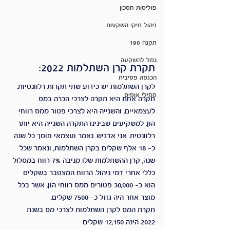
פוליסות חסכון
ניהול תיקי השקעות
תקנה 190
גמל להשקעה
תקרת קרן השתלמות 2022:
הכנסה פסיבית
לקרן השתלמות יש כידוע שתי תקרות רלוונטיות. 
פמילי אופיס
תקרה אחת היא תקרה לצרכי הכרה במס 
לעצמאיים, והשנייה היא לצרכי פטור ממס רווחי 
הון. למשקיעים שבינינו התקרה השנייה היא יותר 
רלוונטית. אני אדגיש. נאמר ועצמאי חוסך כל שנה 
כ- 18 אלף שקלים בקרן השתלמות, ונאמר שכל 
שנה, קרן ההשתלמות שלו מניבה 7% רווח במסלול 
כללי אחרי דמי ניהול. הרווח המצטבר בשקלים 
הוא כ- 30,000 פטורים ממס רווחי הון, אשר בכל 
מוצר אחר היה גוזל כ- 7500 שקלים.
תקרת המס לקרן השתלמות לצרכי מס בשנת 
2022 הינה 12,150 שקלים