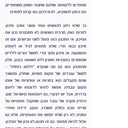
מספרים ללקוחות שלהם שתנאי השוק משתפרים, 
וזה הזמן להשקיע... להזכירכם, הם קרסו למחרת.
כך שלא ניתן להאשים אותי שאני אוהב סיכון. 
למרות זאת, מרבית האנשים לא מתכננים נכון את 
הסיכון. אי התכנון הזה פועל לשני הכיוונים. אם זה 
סיכון גבוה מדי, שלא מתאים לגיל או לאופק 
ההשקעה. או סיכון נמוך מדי. למשל הורים לילדים 
שחוסכים בתוכניות חסכון ללא תשואה בבנק. חלק 
מהתכנון הוא גם מה שנקרא "דלתא כפולה" – 
למשל עובדים של מקום מסוים, שחלק מהשכר 
שהם מקבלים הוא במניות או אופציות של אותו 
מקום עבודה. אפשר לחזור לדוגמא של ליהמן 
ברדרס, אבל יש לצערי, גם דוגמאות מישראל. שוב 
נדמיין מקרה של עובד טבע, שמקבל אופציות על 
מניית טבע כחלק משכרו, ועקב ירידת מחירי 
המניה, לא רק שלא יממש את האופציות, אלא גם 
עלול להיות מפוטר. גם זה תכנון לא נכון של הסיכון. 