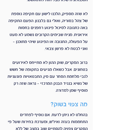
הטכנולוגיה שלא מצליחות להתאושש.
לא שזה מספיק, הלכנו לישון עם תקיפה נוספת 
של צהל בסוריה, ואולי גם בלבנון. הפעם התקיפה 
באה כתגובה לסיכול פיגוע רחפנים בחסות 
איראנית. מניח שבימים הקרובים נשמע לא מעט 
על הפעולה, התגובה או הפיגוע שיהי מתוכנן - 
ואני לבטח לא פרשן צבאי.
ברוב המקרים, שוק ההון לא מתייחס לאירועים 
בטחונים. אבל כשאלו מגיעים בתקופה של חשש 
לגבי מלחמת הסחר עם סין, התבטאויות פוגעניות 
של נשיא בנגיד הבנק המרכזי - נראה שזה רק 
מוסיף שמן למדורה.
מה צפוי בשוק? 
בהחלט לא ניתן לדעת. אם נוסיף לפחדים 
התחממות בעזה ואיו"ש, ומערכת בחירות שעל פי 
הסקרים צפויה להסתיים שוב במצב של ללא 