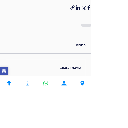
תגובות
כתיבת תגובה...
שנפתח יומנים?
נשמח לתאם לך פגישת ייעוץ | שיחת הכרות
עם מתכנן פיננסי בכיר.